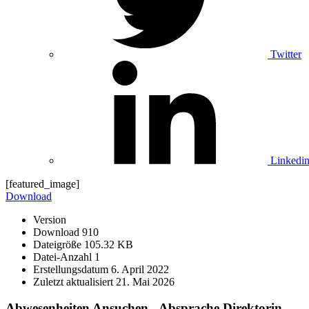
Twitter
Linkedi
[featured_image]
Download
Version
Download
910
Dateigröße
105.32 KB
Datei-Anzahl
1
Erstellungsdatum
6. April 2022
Zuletzt aktualisiert
21. Mai 2026
Abwesenheiten Ansuchen - Absprache Direktorin