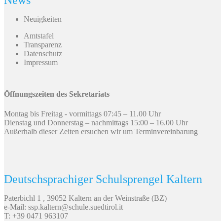
News
Neuigkeiten
Amtstafel
Transparenz
Datenschutz
Impressum
Öffnungszeiten des Sekretariats
Montag bis Freitag - vormittags 07:45 – 11.00 Uhr
Dienstag und Donnerstag – nachmittags 15:00 – 16.00 Uhr
Außerhalb dieser Zeiten ersuchen wir um Terminvereinbarung
Deutschsprachiger Schulsprengel Kaltern
Paterbichl 1 , 39052 Kaltern an der Weinstraße (BZ)
e-Mail: ssp.kaltern@schule.suedtirol.it
T: +39 0471 963107