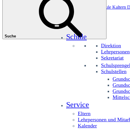
Das könnte Sie interessieren
Grundschule Planitzing
Grundschule St. Josef
Grundschule Kaltern D
Schule
Suche
Direktion
Lehrpersonen
Sekretariat
Schulsprenge
Schulstellen
Grundsc
Grundsc
Grundsc
Mittelsc
Service
Eltern
Lehrpersonen und Mitarb
Kalender