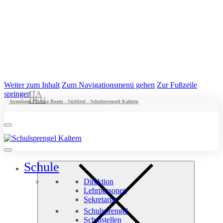
Weiter zum Inhalt
Zum Navigationsmenü gehen
Zur Fußzeile
springen
ITA
DEU
Autonome Provinz Bozen - Südtirol - Schulsprengel Kaltern
Schule
Direktion
Lehrpersonen
Sekretariat
Schulsprengel
Schulstellen