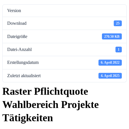
Version
Download
25
Dateigröße
270.50 KB
Datei-Anzahl
1
Erstellungsdatum
6. April 2022
Zuletzt aktualisiert
4. April 2025
Raster Pflichtquote
Wahlbereich Projekte
Tätigkeiten