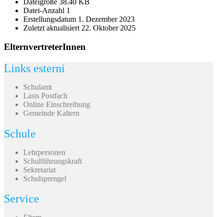
Dateigröße
38.40 KB
Datei-Anzahl
1
Erstellungsdatum
1. Dezember 2023
Zuletzt aktualisiert
22. Oktober 2025
ElternvertreterInnen
Links esterni
Schulamt
Lasis Postfach
Online Einschreibung
Gemeinde Kaltern
Schule
Lehrpersonen
Schulführungskraft
Sekretariat
Schulsprengel
Service