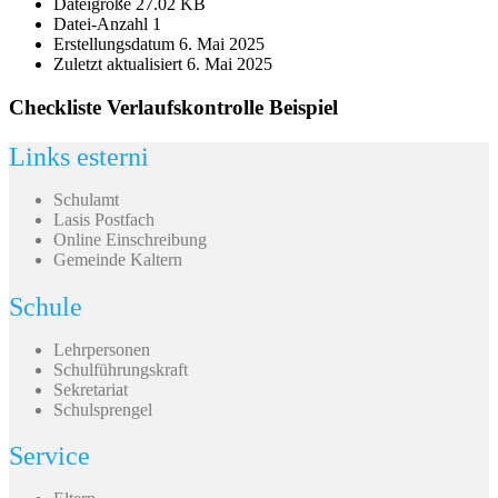
Dateigröße
27.02 KB
Datei-Anzahl
1
Erstellungsdatum
6. Mai 2025
Zuletzt aktualisiert
6. Mai 2025
Checkliste Verlaufskontrolle Beispiel
Links esterni
Schulamt
Lasis Postfach
Online Einschreibung
Gemeinde Kaltern
Schule
Lehrpersonen
Schulführungskraft
Sekretariat
Schulsprengel
Service