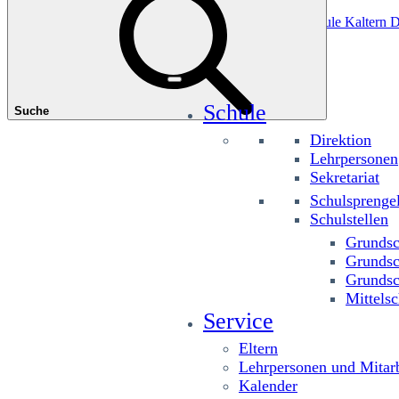
Das könnte Sie interessieren
Grundschule Planitzing
Grundschule St. Josef
Grundschule Kaltern D
Schule
Suche
Direktion
Lehrpersonen
Sekretariat
Schulsprenge
Schulstellen
Grundsc
Grundsc
Grundsc
Mittelsc
Service
Eltern
Lehrpersonen und Mitarb
Kalender