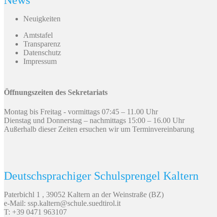
News
Neuigkeiten
Amtstafel
Transparenz
Datenschutz
Impressum
Öffnungszeiten des Sekretariats
Montag bis Freitag - vormittags 07:45 – 11.00 Uhr
Dienstag und Donnerstag – nachmittags 15:00 – 16.00 Uhr
Außerhalb dieser Zeiten ersuchen wir um Terminvereinbarung
Deutschsprachiger Schulsprengel Kaltern
Paterbichl 1 , 39052 Kaltern an der Weinstraße (BZ)
e-Mail: ssp.kaltern@schule.suedtirol.it
T: +39 0471 963107