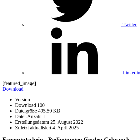
Twitter
Linkedi
[featured_image]
Download
Version
Download
100
Dateigröße
495.59 KB
Datei-Anzahl
1
Erstellungsdatum
25. August 2022
Zuletzt aktualisiert
4. April 2025
Essensgutschein - Bedingungen für den Gebrauch