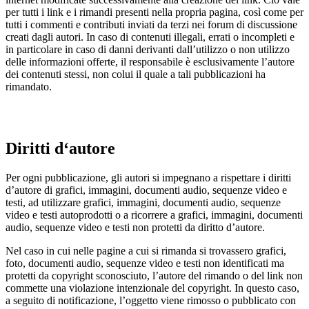
per tutti i link e i rimandi presenti nella propria pagina, così come per
tutti i commenti e contributi inviati da terzi nei forum di discussione
creati dagli autori. In caso di contenuti illegali, errati o incompleti e
in particolare in caso di danni derivanti dall’utilizzo o non utilizzo
delle informazioni offerte, il responsabile è esclusivamente l’autore
dei contenuti stessi, non colui il quale a tali pubblicazioni ha
rimandato.
Diritti d‘autore
Per ogni pubblicazione, gli autori si impegnano a rispettare i diritti
d’autore di grafici, immagini, documenti audio, sequenze video e
testi, ad utilizzare grafici, immagini, documenti audio, sequenze
video e testi autoprodotti o a ricorrere a grafici, immagini, documenti
audio, sequenze video e testi non protetti da diritto d’autore.
Nel caso in cui nelle pagine a cui si rimanda si trovassero grafici,
foto, documenti audio, sequenze video e testi non identificati ma
protetti da copyright sconosciuto, l’autore del rimando o del link non
commette una violazione intenzionale del copyright. In questo caso,
a seguito di notificazione, l’oggetto viene rimosso o pubblicato con