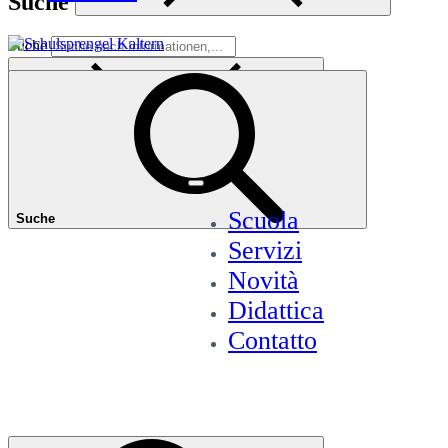
Suche
Suche
Scuola
Suche
Servizi
Novità
Didattica
Contatto