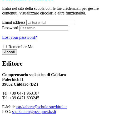
Entra nel sito della scuola con le tue credenziali per gestire
contenuti, visualizzare circolari e altre funzionalità.
Email address
Password
Lost your password?
Remember Me
Accedi
Editore
Comprensorio scolastico di Caldaro
Paterbichl 1
39052 Caldaro (BZ)
Tel: +39 0471 963107
Tel: +39 0471 693245
E-Mail:
ssp-kaltern@schule.suedtirol.it
PEC:
ssp.kaltern@pec.prov.bz.it