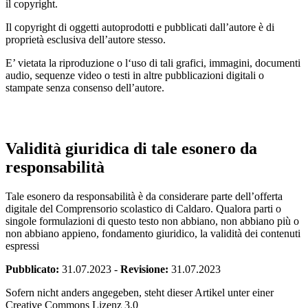
il copyright.
Il copyright di oggetti autoprodotti e pubblicati dall’autore è di
proprietà esclusiva dell’autore stesso.
E’ vietata la riproduzione o l‘uso di tali grafici, immagini, documenti
audio, sequenze video o testi in altre pubblicazioni digitali o
stampate senza consenso dell’autore.
Validità giuridica di tale esonero da
responsabilità
Tale esonero da responsabilità è da considerare parte dell’offerta
digitale del Comprensorio scolastico di Caldaro. Qualora parti o
singole formulazioni di questo testo non abbiano, non abbiano più o
non abbiano appieno, fondamento giuridico, la validità dei contenuti
espressi
Pubblicato:
31.07.2023
-
Revisione:
31.07.2023
Sofern nicht anders angegeben, steht dieser Artikel unter einer
Creative Commons Lizenz 3.0