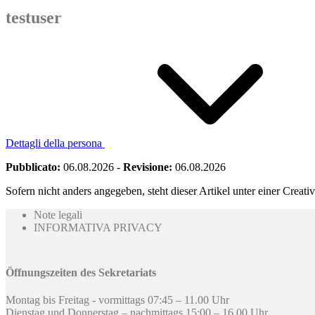
testuser
Dettagli della persona
Pubblicato:
06.08.2026
-
Revisione:
06.08.2026
Sofern nicht anders angegeben, steht dieser Artikel unter einer Crea
Note legali
INFORMATIVA PRIVACY
Öffnungszeiten des Sekretariats
Montag bis Freitag - vormittags 07:45 – 11.00 Uhr
Dienstag und Donnerstag – nachmittags 15:00 – 16.00 Uhr