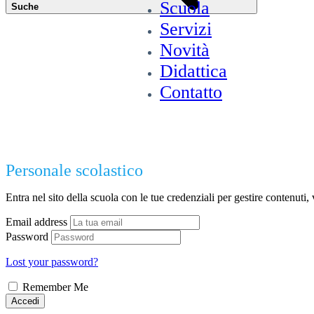
Scuola
Suche
Servizi
Novità
Didattica
Contatto
Personale scolastico
Entra nel sito della scuola con le tue credenziali per gestire contenuti, v
Email address
Password
Lost your password?
Remember Me
Accedi