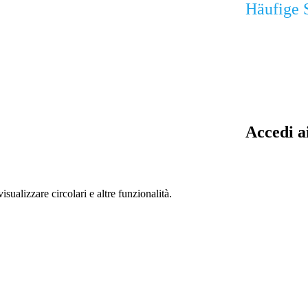
Häufige 
Accedi a
isualizzare circolari e altre funzionalità.