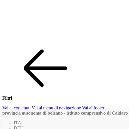
Filtri
Vai ai contenuti
Vai al menu di navigazione
Vai al footer
provincia autonoma di bolzano - istituto comprensivo di Caldaro
ITA
DEU